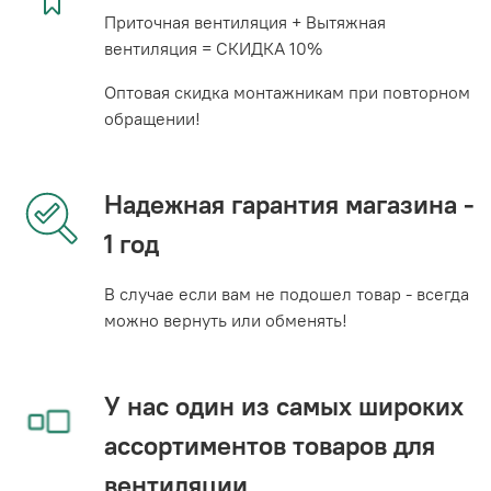
Приточная вентиляция + Вытяжная
вентиляция = СКИДКА 10%
Оптовая скидка монтажникам при повторном
обращении!
Надежная гарантия магазина -
1 год
В случае если вам не подошел товар - всегда
можно вернуть или обменять!
У нас один из самых широких
ассортиментов товаров для
вентиляции