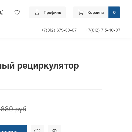
Профиль
Корзина
0
+7(812) 679-30-07
+7(812) 715-40-07
ный рециркулятор
9880 руб
корзину