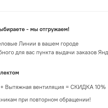
выбираете - мы отгружаем!
ловые Линии в вашем городе
ого для вас пункта выдачи заказов Ян
плектом
 + Вытяжная вентиляция = СКИДКА 10%
жникам при повторном обращении!