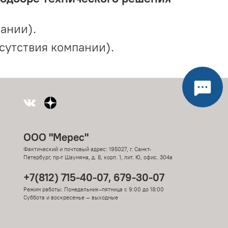
ании).
сутствия компании).
ООО "Мерес"
Фактический и почтовый адрес: 195027, г. Санкт-
Петербург, пр-т Шаумяна, д. 8, корп. 1, лит. Ю, офис. 304а
+7(812) 715-40-07, 679-30-07
Режим работы: Понедельник–пятница с 9:00 до 18:00
Суббота и воскресенье — выходные