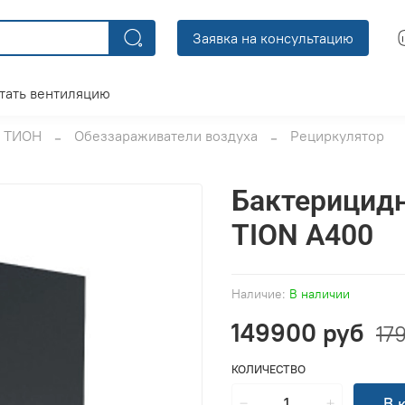
Заявка на консультацию
тать вентиляцию
ТИОН
Обеззараживатели воздуха
Рециркулятор
Бактерицид
TION A400
Наличие:
В наличии
149900 руб
17
КОЛИЧЕСТВО
В 