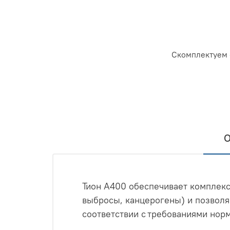
Скомплектуем 
О
Тион А400 обеспечивает комплекс
выбросы, канцерогены) и позволя
соответствии с требованиями норм