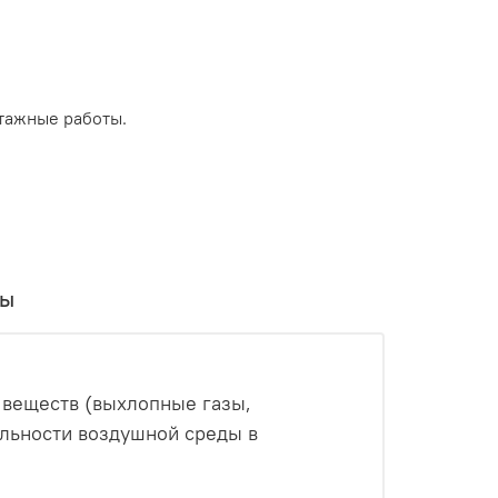
тажные работы.
вы
 веществ (выхлопные газы,
ильности воздушной среды в