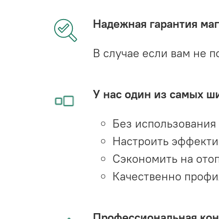
Надежная гарантия мага
В случае если вам не п
У нас один из самых ш
Без использования
Настроить эффекти
Сэкономить на ото
Качественно профи
Профессиональная конс