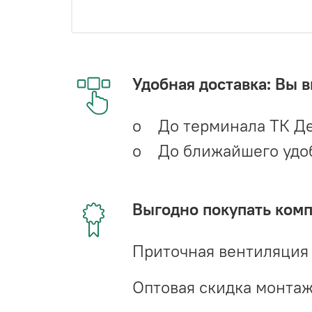
Удобная доставка: Вы 
o До терминала ТК Де
o До ближайшего удобн
Выгодно покупать ком
Приточная вентиляция
Оптовая скидка монта