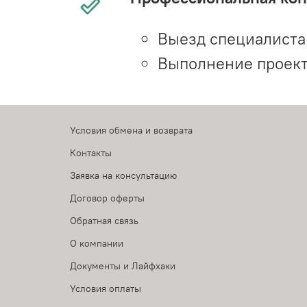
Выезд специалиста 
Выполнение проект
Условия обмена и возврата
Контакты
Заявка на консультацию
Договор оферты
Обратная связь
О компании
Документы и Лайфхаки
Условия оплаты