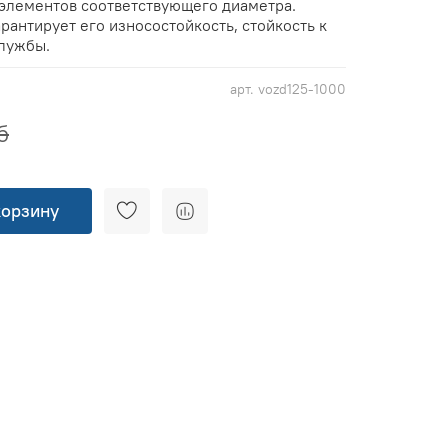
элементов соответствующего диаметра.
арантирует его износостойкость, стойкость к
службы.
арт.
vozd125-1000
б
корзину