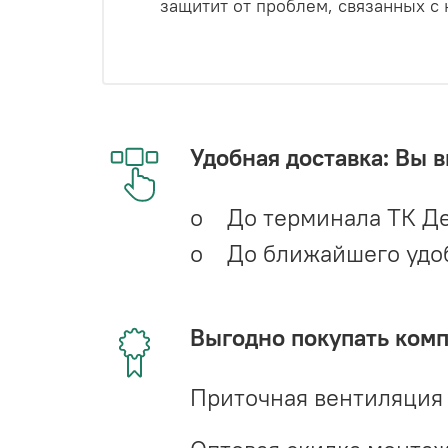
защитит от проблем, связанных с
Удобная доставка: Вы 
o До терминала ТК Де
o До ближайшего удобн
Выгодно покупать ком
Приточная вентиляция