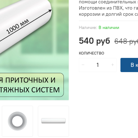
помощи соединительных 
Изготовлен из ПВХ, что г
коррозии и долгий срок 
Наличие:
В наличии
540 руб
648 ру
КОЛИЧЕСТВО
В 