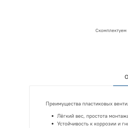
Скомплектуем 
О
Преимущества пластиковых венти
Лёгкий вес, простота монтажа
Устойчивость к коррозии и г