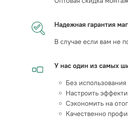
Оптовая скидка монта
Надежная гарантия мага
В случае если вам не п
У нас один из самых ш
Без использования
Настроить эффекти
Сэкономить на ото
Качественно профи