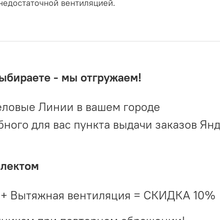
 недостаточной вентиляцией.
выбираете - мы отгружаем!
ловые Линии в вашем городе
ого для вас пункта выдачи заказов Ян
плектом
 + Вытяжная вентиляция = СКИДКА 10%