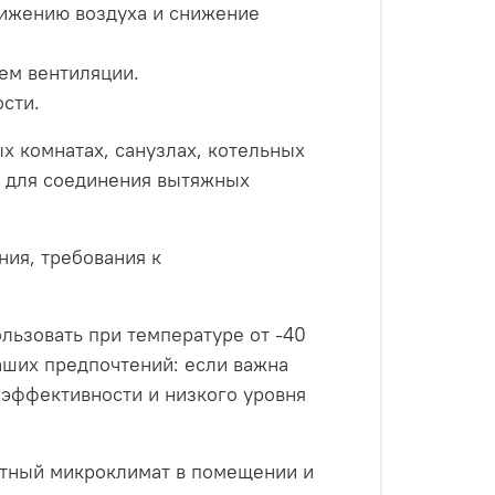
вижению воздуха и снижение
ем вентиляции.
ости.
х комнатах, санузлах, котельных
я для соединения вытяжных
ия, требования к
льзовать при температуре от -40
ваших предпочтений: если важна
 эффективности и низкого уровня
ртный микроклимат в помещении и