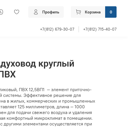
Профиль
Корзина
0
+7(812) 679-30-07
+7(812) 715-40-07
здуховод круглый
 ПВХ
тиковый, ПВХ 12,5ВП1 — элемент приточно-
й системы. Эффективное решение для
ена в жилых, коммерческих и промышленных
тавляет 125 миллиметров, длина — 1000
ен для подачи свежего воздуха и удаления
вая комфортный микроклимат в помещении.
с другими элементами осуществляется при