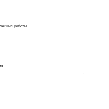
тажные работы.
вы