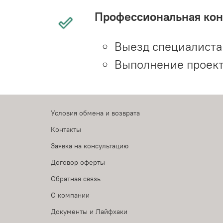
Профессиональная конс
Выезд специалиста 
Выполнение проект
Условия обмена и возврата
Контакты
Заявка на консультацию
Договор оферты
Обратная связь
О компании
Документы и Лайфхаки