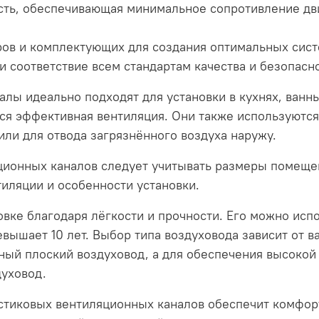
ость, обеспечивающая минимальное сопротивление д
ов и комплектующих для создания оптимальных сист
и соответствие всем стандартам качества и безопасн
лы идеально подходят для установки в кухнях, ванны
тся эффективная вентиляция. Они также используютс
или для отвода загрязнённого воздуха наружу.
ионных каналов следует учитывать размеры помещен
иляции и особенности установки.
вке благодаря лёгкости и прочности. Его можно испо
вышает 10 лет. Выбор типа воздуховода зависит от 
ьный плоский воздуховод, а для обеспечения высокой
уховод.
стиковых вентиляционных каналов обеспечит комфо