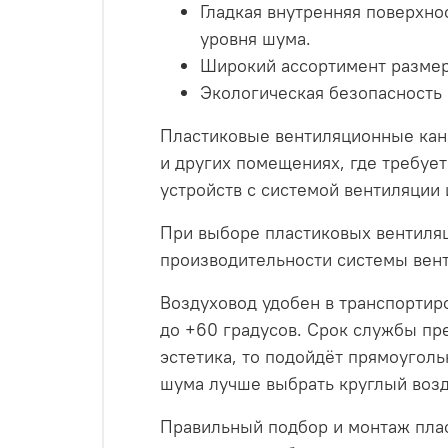
Гладкая внутренняя поверхн
уровня шума.
Широкий ассортимент размер
Экологическая безопасность 
Пластиковые вентиляционные кана
и других помещениях, где требуе
устройств с системой вентиляции 
При выборе пластиковых вентиляц
производительности системы вент
Воздуховод удобен в транспортиро
до +60 градусов. Срок службы пре
эстетика, то подойдёт прямоугол
шума лучше выбрать круглый возд
Правильный подбор и монтаж пла