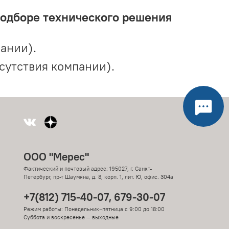
подборе технического решения
ании).
сутствия компании).
ООО "Мерес"
Фактический и почтовый адрес: 195027, г. Санкт-
Петербург, пр-т Шаумяна, д. 8, корп. 1, лит. Ю, офис. 304а
+7(812) 715-40-07, 679-30-07
Режим работы: Понедельник–пятница с 9:00 до 18:00
Суббота и воскресенье — выходные