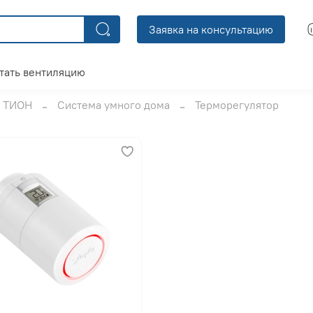
Заявка на консультацию
тать вентиляцию
ТИОН
Система умного дома
Терморегулятор