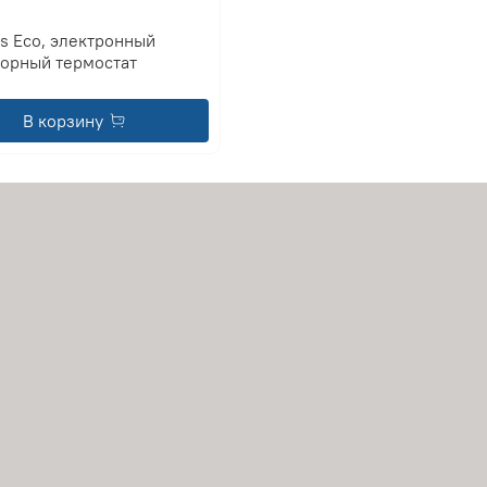
s Eco, электронный
торный термостат
В корзину