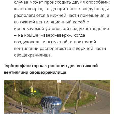
случае может происходить двумя способами:
«вниз-вверх», когда приточные воздуховоды
располагаются в нижней части помещения, а
вытяжной вентиляционный короб с
используемой установкой воздухоотведения
– на крыше; «вверх-вверх», когда
воздуховоды и вытяжной, и приточной
вентиляции располагаются в верхней части
овощехранилища.
Турбодефлектор как решение для вытяжной
вентиляции овощехранилища