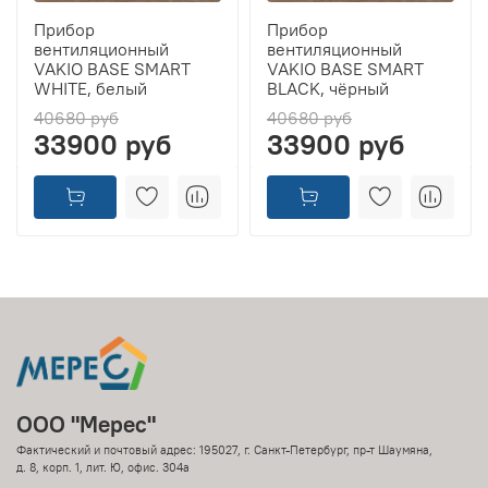
Прибор
Прибор
вентиляционный
вентиляционный
VAKIO BASE SMART
VAKIO BASE SMART
WHITE, белый
BLACK, чёрный
40680 руб
40680 руб
33900 руб
33900 руб
ООО "Мерес"
Фактический и почтовый адрес: 195027, г. Санкт-Петербург, пр-т Шаумяна,
д. 8, корп. 1, лит. Ю, офис. 304а