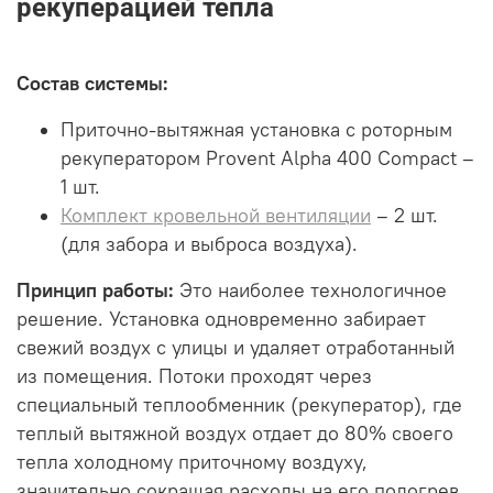
рекуперацией тепла
Состав системы:
Приточно-вытяжная установка с роторным
рекуператором Provent Alpha 400 Compact –
1 шт.
Комплект кровельной вентиляции
– 2 шт.
(для забора и выброса воздуха).
Принцип работы:
Это наиболее технологичное
решение. Установка одновременно забирает
свежий воздух с улицы и удаляет отработанный
из помещения. Потоки проходят через
специальный теплообменник (рекуператор), где
теплый вытяжной воздух отдает до 80% своего
тепла холодному приточному воздуху,
значительно сокращая расходы на его подогрев.