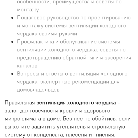
особенности, преимущества и советы по
монтажу
Пошаговое руководство по проектированию
и монтажу системы вентиляции холодного
чердака своими руками
Профилактика и обслуживание системы
вентиляции холодного чердака: советы по
предотвращению обратной тяги и засорения
каналов
Вопросы и ответы о вентиляции холодного
чердака: экспертные рекомендации для
домовладельцев
Правильная
вентиляция холодного чердака
–
залог долговечности кровли и здорового
микроклимата в доме. Без нее не обойтись, если
вы хотите защитить утеплитель и стропильную
систему от конденсата, плесени и гниения.