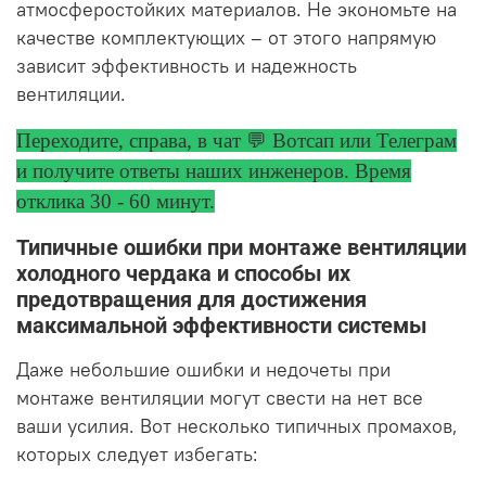
атмосферостойких материалов. Не экономьте на
качестве комплектующих – от этого напрямую
зависит эффективность и надежность
вентиляции.
Переходите, справа, в чат 💬 Вотсап или Телеграм
и получите ответы
наших инженеров. Время
отклика 30 - 60 минут.
Типичные ошибки при монтаже вентиляции
холодного чердака и способы их
предотвращения для достижения
максимальной эффективности системы
Даже небольшие ошибки и недочеты при
монтаже вентиляции могут свести на нет все
ваши усилия. Вот несколько типичных промахов,
которых следует избегать: