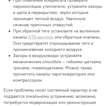
При появлении конденсата проверьте
пароизоляцию утеплителя, устраните зазоры
и щели в перекрытиях, через которые
проникает теплый воздух. Увеличьте
сечение приточных отверстий.
При обратной тяге установите на вытяжные
каналы
КТВ-вентили
или обратные клапаны.
Они предотвратят опрокидывание тяги и
проникновение холодного воздуха.
Засоры в воздуховодах устраняйте
механическим способом – гибкими щетками,
тросами, пневмощетками. Можно также
прочистить каналы парогенератором или
компрессором.
Если проблемы носят системный характер и не
поддаются локальному устранению, возможно,
потребуется модернизация или реконструкция