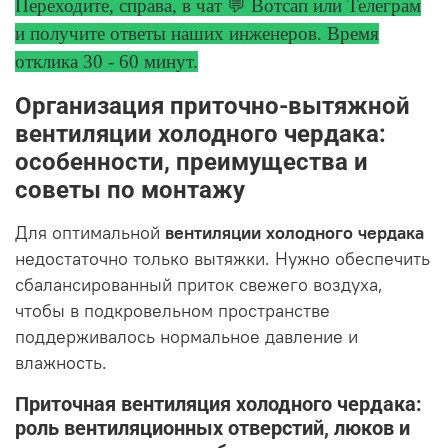
Переходите, справа, в чат 💬 Вотсап или Телеграм
и получите ответы
наших инженеров. Время
отклика 30 - 60 минут.
Организация приточно-вытяжной
вентиляции холодного чердака:
особенности, преимущества и
советы по монтажу
Для оптимальной
вентиляции холодного чердака
недостаточно только вытяжки. Нужно обеспечить
сбалансированный приток свежего воздуха,
чтобы в подкровельном пространстве
поддерживалось нормальное давление и
влажность.
Приточная вентиляция холодного чердака:
роль вентиляционных отверстий, люков и