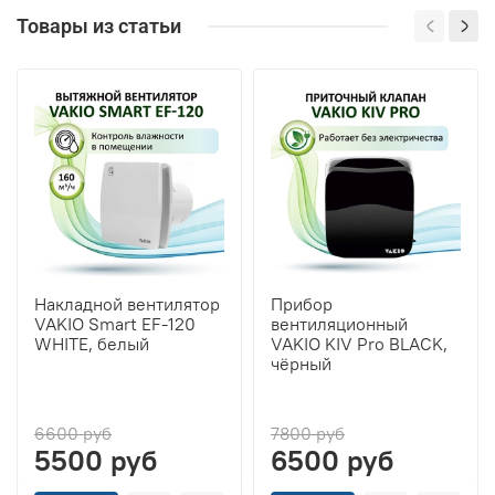
Товары из статьи
Накладной вентилятор
Прибор
VAKIO Smart EF-120
вентиляционный
WHITE, белый
VAKIO KIV Pro BLACK,
чёрный
6600 руб
7800 руб
5500 руб
6500 руб