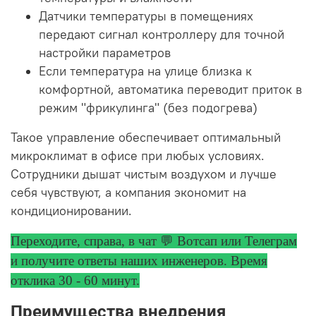
Датчики температуры в помещениях
передают сигнал контроллеру для точной
настройки параметров
Если температура на улице близка к
комфортной, автоматика переводит приток в
режим "фрикулинга" (без подогрева)
Такое управление обеспечивает оптимальный
микроклимат в офисе при любых условиях.
Сотрудники дышат чистым воздухом и лучше
себя чувствуют, а компания экономит на
кондиционировании.
Переходите, справа, в чат 💬 Вотсап или Телеграм
и получите ответы
наших инженеров. Время
отклика 30 - 60 минут.
Преимущества внедрения