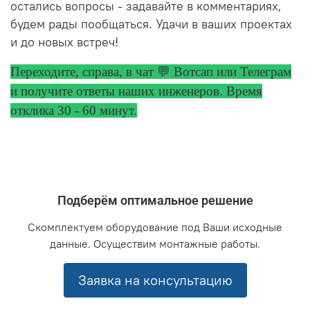
остались вопросы - задавайте в комментариях,
будем рады пообщаться. Удачи в ваших проектах
и до новых встреч!
Переходите, справа, в чат 💬 Вотсап или Телеграм
и получите ответы
наших инженеров. Время
отклика 30 - 60 минут.
Подберём оптимальное решение
Скомплектуем оборудование под Ваши исходные
данные. Осуществим монтажные работы.
Заявка на консультацию